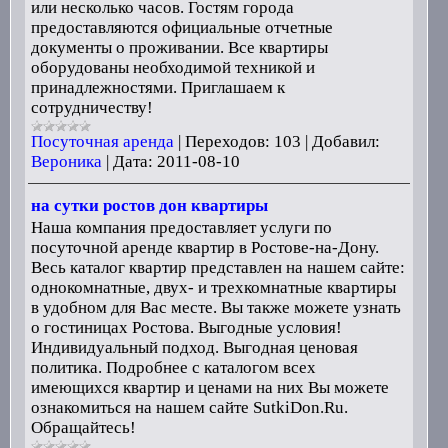
или несколько часов. Гостям города
предоставляются официальные отчетные
документы о проживании. Все квартиры
оборудованы необходимой техникой и
принадлежностями. Приглашаем к
сотрудничеству!
Посуточная аренда
|
Переходов:
103
|
Добавил:
Вероника
|
Дата:
2011-08-10
на сутки ростов дон квартиры
Наша компания предоставляет услуги по
посуточной аренде квартир в Ростове-на-Дону.
Весь каталог квартир представлен на нашем сайте:
однокомнатные, двух- и трехкомнатные квартиры
в удобном для Вас месте. Вы также можете узнать
о гостиницах Ростова. Выгодные условия!
Индивидуальный подход. Выгодная ценовая
политика. Подробнее с каталогом всех
имеющихся квартир и ценами на них Вы можете
ознакомиться на нашем сайте SutkiDon.Ru.
Обращайтесь!