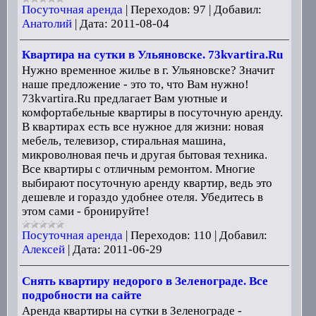
Посуточная аренда
|
Переходов:
97
|
Добавил:
Анатолий
|
Дата:
2011-08-04
Квартира на сутки в Ульяновске. 73kvartira.Ru
Нужно временное жилье в г. Ульяновске? Значит
наше предложение - это то, что Вам нужно!
73kvartira.Ru предлагает Вам уютные и
комфортабельные квартиры в посуточную аренду.
В квартирах есть все нужное для жизни: новая
мебель, телевизор, стиральная машина,
микроволновая печь и другая бытовая техника.
Все квартиры с отличным ремонтом. Многие
выбирают посуточную аренду квартир, ведь это
дешевле и гораздо удобнее отеля. Убедитесь в
этом сами - бронируйте!
Посуточная аренда
|
Переходов:
110
|
Добавил:
Алексей
|
Дата:
2011-06-29
Снять квартиру недорого в Зеленограде. Все
подробности на сайте
Аренда квартиры на сутки в Зеленограде -