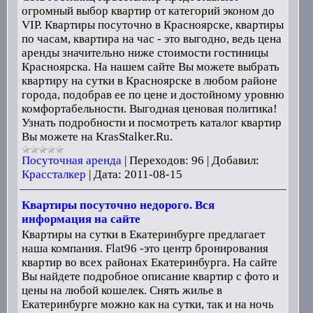
огромный выбор квартир от категорий эконом до
VIP. Квартиры посуточно в Красноярске, квартиры
по часам, квартира на час - это выгодно, ведь цена
аренды значительно ниже стоимости гостиницы
Красноярска. На нашем сайте Вы можете выбрать
квартиру на сутки в Красноярске в любом районе
города, подобрав ее по цене и достойному уровню
комфортабельности. Выгодная ценовая политика!
Узнать подробности и посмотреть каталог квартир
Вы можете на KrasStalker.Ru.
Посуточная аренда
|
Переходов:
96
|
Добавил:
Крассталкер
|
Дата:
2011-08-15
Квартиры посуточно недорого. Вся
информация на сайте
Квартиры на сутки в Екатеринбурге предлагает
наша компания. Flat96 -это центр бронирования
квартир во всех районах Екатеринбурга. На сайте
Вы найдете подробное описание квартир с фото и
цены на любой кошелек. Снять жилье в
Екатеринбурге можно как на сутки, так и на ночь