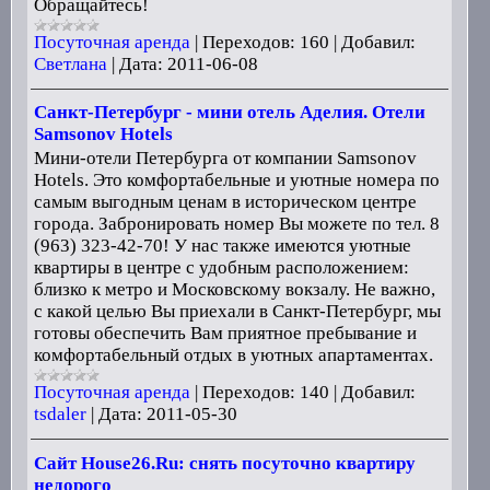
Обращайтесь!
Посуточная аренда
|
Переходов:
160
|
Добавил:
Светлана
|
Дата:
2011-06-08
Санкт-Петербург - мини отель Аделия. Отели
Samsonov Hotels
Мини-отели Петербурга от компании Samsonov
Hotels. Это комфортабельные и уютные номера по
самым выгодным ценам в историческом центре
города. Забронировать номер Вы можете по тел. 8
(963) 323-42-70! У нас также имеются уютные
квартиры в центре с удобным расположением:
близко к метро и Московскому вокзалу. Не важно,
с какой целью Вы приехали в Санкт-Петербург, мы
готовы обеспечить Вам приятное пребывание и
комфортабельный отдых в уютных апартаментах.
Посуточная аренда
|
Переходов:
140
|
Добавил:
tsdaler
|
Дата:
2011-05-30
Сайт House26.Ru: снять посуточно квартиру
недорого