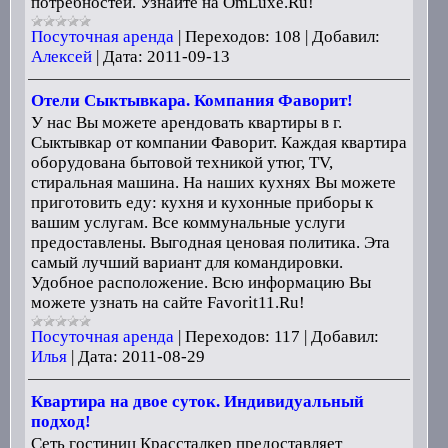
потребностей. Узнайте на OmLuxe.Ru!
Посуточная аренда
|
Переходов:
108
|
Добавил:
Алексей
|
Дата:
2011-09-13
Отели Сыктывкара. Компания Фаворит!
У нас Вы можете арендовать квартиры в г.
Сыктывкар от компании Фаворит. Каждая квартира
оборудована бытовой техникой утюг, TV,
стиральная машина. На наших кухнях Вы можете
приготовить еду: кухня и кухонные приборы к
вашим услугам. Все коммунальные услуги
предоставлены. Выгодная ценовая политика. Эта
самый лучший вариант для командировки.
Удобное расположение. Всю информацию Вы
можете узнать на сайте Favorit11.Ru!
Посуточная аренда
|
Переходов:
117
|
Добавил:
Илья
|
Дата:
2011-08-29
Квартира на двое суток. Индивидуальный
подход!
Сеть гостиниц Крассталкер предоставляет