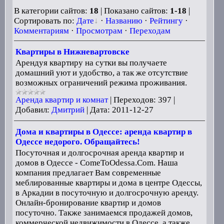
В категории сайтов:
18
| Показано сайтов:
1-18
|
Сортировать по:
Дате
·
Названию
·
Рейтингу
·
Комментариям
·
Просмотрам
·
Переходам
Квартиры в Нижневартовске
Арендуя квартиру на сутки вы получаете
домашний уют и удобство, а так же отсутствие
возможных ограничений режима проживания.
Аренда квартир и комнат
|
Переходов:
397
|
Добавил:
Дмитрий
|
Дата:
2011-12-27
Дома и квартиры в Одессе: аренда квартир в
Одессе недорого. Обращайтесь!
Посуточная и долгосрочная аренда квартир и
домов в Одессе - ComeToOdessa.Com. Наша
компания предлагает Вам современные
меблированные квартиры и дома в центре Одессы,
в Аркадии в посуточную и долгосрочную аренду.
Онлайн-бронирование квартир и домов
посуточно. Также занимаемся продажей домов,
коммерческой недвижимости в Одессе, а также