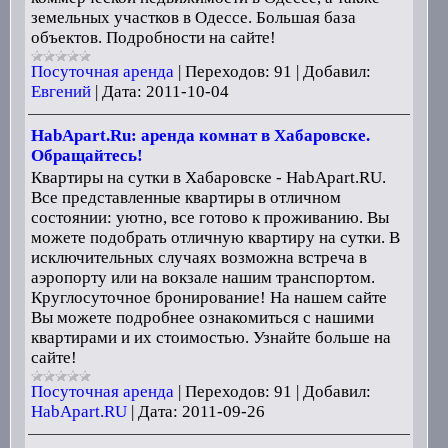
земельных участков в Одессе. Большая база
объектов. Подробности на сайте!
Посуточная аренда
|
Переходов:
91
|
Добавил:
Евгений
|
Дата:
2011-10-04
HabApart.Ru: аренда комнат в Хабаровске.
Обращайтесь!
Квартиры на сутки в Хабаровске - HabApart.RU.
Все представленные квартиры в отличном
состоянии: уютно, все готово к проживанию. Вы
можете подобрать отличную квартиру на сутки. В
исключительных случаях возможна встреча в
аэропорту или на вокзале нашим транспортом.
Круглосуточное бронирование! На нашем сайте
Вы можете подробнее ознакомиться с нашими
квартирами и их стоимостью. Узнайте больше на
сайте!
Посуточная аренда
|
Переходов:
91
|
Добавил:
HabApart.RU
|
Дата:
2011-09-26