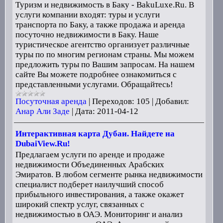
Туризм и недвижимость в Баку - BakuLuxe.Ru. В
услуги компании входят: туры и услуги
транспорта по Баку, а также продажа и аренда
посуточно недвижимости в Баку. Наше
туристическое агентство организует различные
туры по по многим регионам страны. Мы можем
предложить туры по Вашим запросам. На нашем
сайте Вы можете подробнее ознакомиться с
представленными услугами. Обращайтесь!
Посуточная аренда
|
Переходов:
105
|
Добавил:
Анар Али Заде
|
Дата:
2011-04-12
Интерактивная карта Дубаи. Найдете на
DubaiView.Ru!
Предлагаем услуги по аренде и продаже
недвижимости Объединенных Арабских
Эмиратов. В любом сегменте рынка недвижимости
специалист подберет наилучший способ
прибыльного инвестирования, а также окажет
широкий спектр услуг, связанных с
недвижимостью в ОАЭ. Мониторинг и анализ