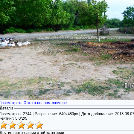
Просмотреть Фото в полном размере
Детали
Просмотров: 2744 | Разрешение: 640x480px | Дата добавление:
2013-08-0
Рейтинг:
5.0
/
2/5
Другие фотографии этой категории