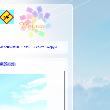
Мероприятии
Связь
О сайте
Форум
й (Xuray)