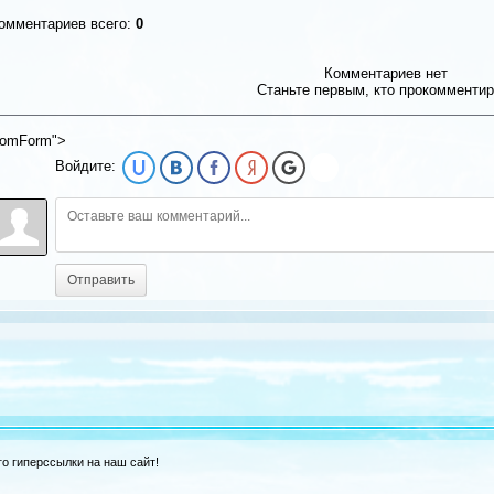
омментариев всего:
0
Комментариев нет
Станьте первым, кто прокомментир
omForm">
Войдите:
Отправить
о гиперссылки на наш сайт!