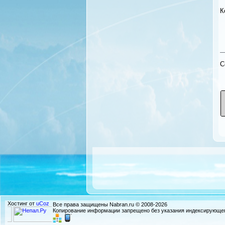
К
C
Хостинг от
uCoz
Все права защищены Nabran.ru © 2008-2026
Копирование информации запрещено без указания индексирующег