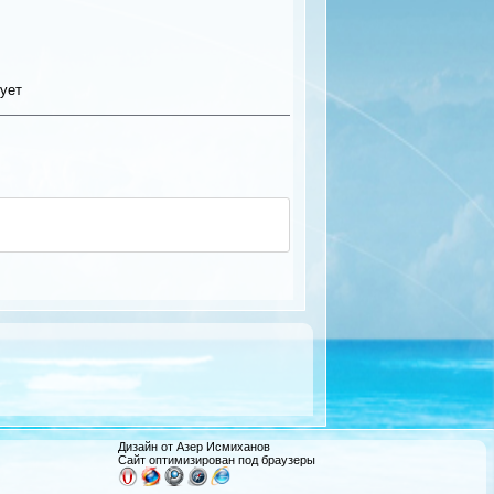
ует
Дизайн от Азер Исмиханов
Сайт оптимизирован под браузеры