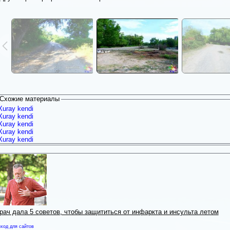
Схожие материалы
Xuray kendi
Xuray kendi
Xuray kendi
Xuray kendi
Xuray kendi
рач дала 5 советов, чтобы защититься от инфаркта и инсульта летом
ход для сайтов