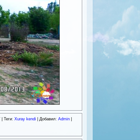
7
| Теги:
Xuray kendi
| Добавил:
Admin
|