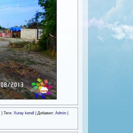
7
| Теги:
Xuray kendi
| Добавил:
Admin
|