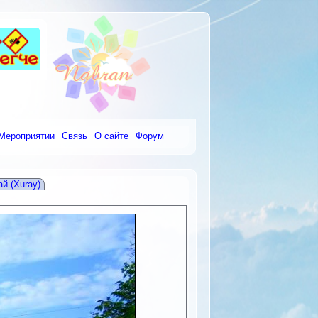
Мероприятии
Связь
О сайте
Форум
й (Xuray)