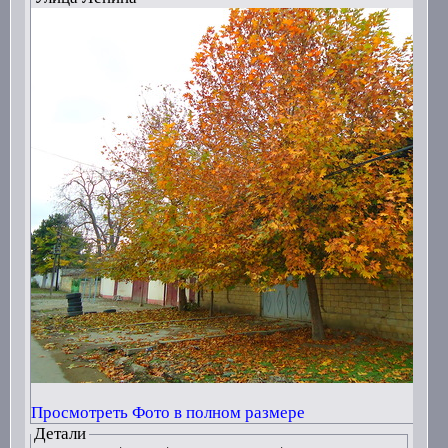
Просмотреть Фото в полном размере
Детали