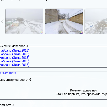
Схожие материалы
Набрань (Зима 2013)
Набрань (Зима 2013)
Набрань (Зима 2013)
Набрань (Зима 2013)
Набрань (Зима 2013)
ход для сайтов
омментариев всего:
0
Комментариев нет
Станьте первым, кто прокомментир
omForm">