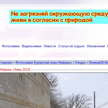
Фотоснимки
Видеоснимки
Новости
Статьи об отдыхе
Объявления
Главная
»
Фотоснимки Курортной зоны Набрань
»
Улицы
»
Ленина(28 М
Набрань (Зима 2013)