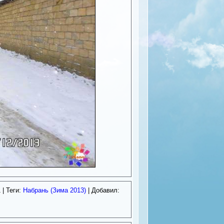
1
| Теги:
Набрань (Зима 2013)
| Добавил: