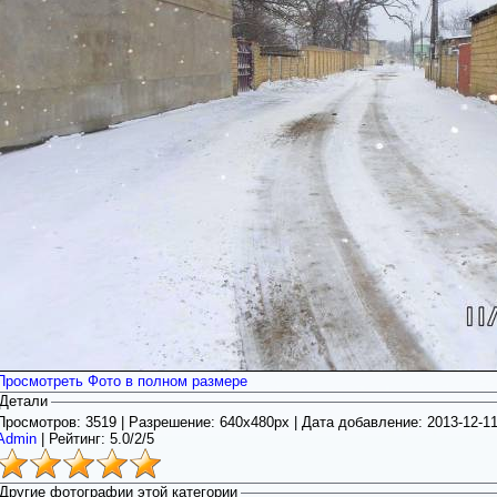
Просмотреть Фото в полном размере
Детали
Просмотров: 3519 | Разрешение: 640x480px | Дата добавление:
2013-12-1
Admin
|
Рейтинг:
5.0
/
2/5
Другие фотографии этой категории