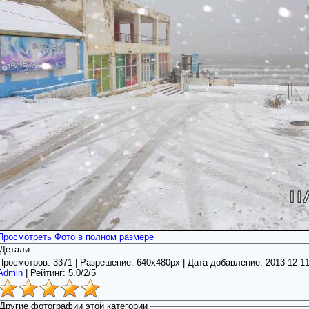
Просмотреть Фото в полном размере
Детали
Просмотров: 3371 | Разрешение: 640x480px | Дата добавление:
2013-12-1
Admin
|
Рейтинг:
5.0
/
2/5
Другие фотографии этой категории