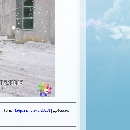
1
| Теги:
Набрань (Зима 2013)
| Добавил: