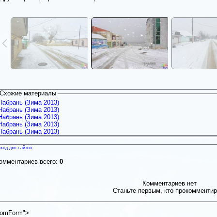
Схожие материалы
Набрань (Зима 2013)
Набрань (Зима 2013)
Набрань (Зима 2013)
Набрань (Зима 2013)
Набрань (Зима 2013)
ход для сайтов
омментариев всего:
0
Комментариев нет
Станьте первым, кто прокомментир
omForm">