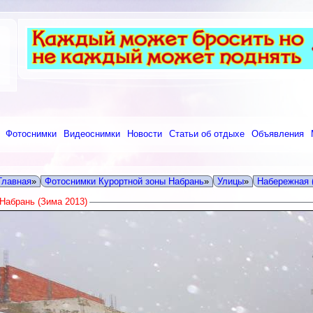
Фотоснимки
Видеоснимки
Новости
Статьи об отдыхе
Объявления
Главная
»
Фотоснимки Курортной зоны Набрань
»
Улицы
»
Набережная (
Набрань (Зима 2013)