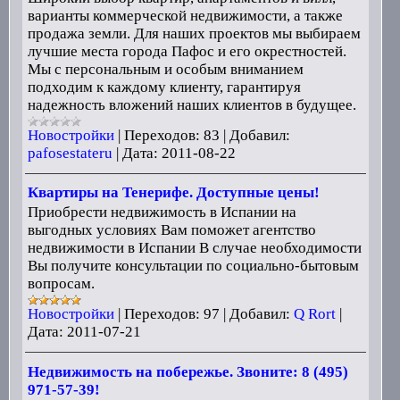
варианты коммерческой недвижимости, а также
продажа земли. Для наших проектов мы выбираем
лучшие места города Пафос и его окрестностей.
Мы с персональным и особым вниманием
подходим к каждому клиенту, гарантируя
надежность вложений наших клиентов в будущее.
Новостройки
|
Переходов:
83
|
Добавил:
pafosestateru
|
Дата:
2011-08-22
Квартиры на Тенерифе. Доступные цены!
Приобрести недвижимость в Испании на
выгодных условиях Вам поможет агентство
недвижимости в Испании В случае необходимости
Вы получите консультации по социально-бытовым
вопросам.
Новостройки
|
Переходов:
97
|
Добавил:
Q Rort
|
Дата:
2011-07-21
Недвижимость на побережье. Звоните: 8 (495)
971-57-39!