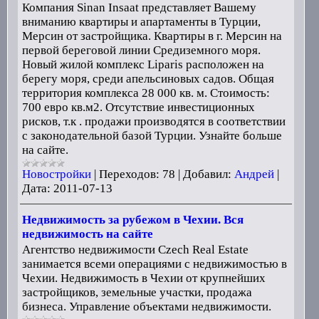
Компания Sinan Insaat представляет Вашему
вниманию квартиры и апартаменты в Турции,
Мерсин от застройщика. Квартиры в г. Мерсин на
первой береговой линии Средиземного моря.
Новый жилой комплекс Liparis расположен на
берегу моря, среди апельсиновых садов. Общая
территория комплекса 28 000 кв. м. Стоимость:
700 евро кв.м2. Отсутствие инвестиционных
рисков, т.к . продажи производятся в соответствии
с законодательной базой Турции. Узнайте больше
на сайте.
Новостройки
|
Переходов:
78
|
Добавил:
Андрей
|
Дата:
2011-07-13
Недвижимость за рубежом в Чехии. Вся
недвижимость на сайте
Агентство недвижимости Czech Real Estate
занимается всеми операциями с недвижимостью в
Чехии. Недвижимость в Чехии от крупнейших
застройщиков, земельные участки, продажа
бизнеса. Управление объектами недвижимости.