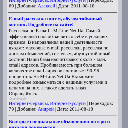
Интернет-сервисы, Интернет-услуги
|
Переходов:
60
|
Добавил:
Алексей
|
Дата:
2011-08-18
E-mail рассылка писем, абузоустойчивый
хостинг. Подробнее на сайте!
Рассылка по E-mail - M-Line.Net.Ua. Самый
эффективный способ заявить о себе в условиях
кризиса. В направления нашей деятельности
входят: массовые e-mail рассылки, рассылка по
доскам объявлений, гостевым, абузоустойчивый
хостинг. Наши базы насчитывают около 7 млн.
email адресов. Пробиваемость при большом
количестве email адресов составляет 90-96
процентов. На M-Line.Net.Ua Вы можете
подробнее ознакомиться с нашими услугами и
ценами на них, а также сделать заказ.
Обращайтесь!
Интернет-сервисы, Интернет-услуги
|
Переходов:
79
|
Добавил:
Андрей
|
Дата:
2011-08-18
Быстрые специальные объявления: потери и
находки документов