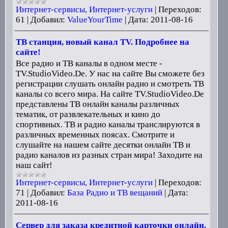
Интернет-сервисы, Интернет-услуги
|
Переходов:
61
|
Добавил:
ValueYourTime
|
Дата:
2011-08-16
ТВ станция, новый канал TV. Подробнее на
сайте!
Все радио и ТВ каналы в одном месте -
TV.StudioVideo.De. У нас на сайте Вы сможете без
регистрации слушать онлайн радио и смотреть ТВ
каналы со всего мира. На сайте TV.StudioVideo.De
представлены ТВ онлайн каналы различных
тематик, от развлекательных и кино до
спортивных. ТВ и радио каналы транслируются в
различных временных поясах. Смотрите и
слушайте на нашем сайте десятки онлайн ТВ и
радио каналов из разных стран мира! Заходите на
наш сайт!
Интернет-сервисы, Интернет-услуги
|
Переходов:
71
|
Добавил:
База Радио и ТВ вещаний
|
Дата:
2011-08-16
Сервер для заказа кредитной карточки онлайн.