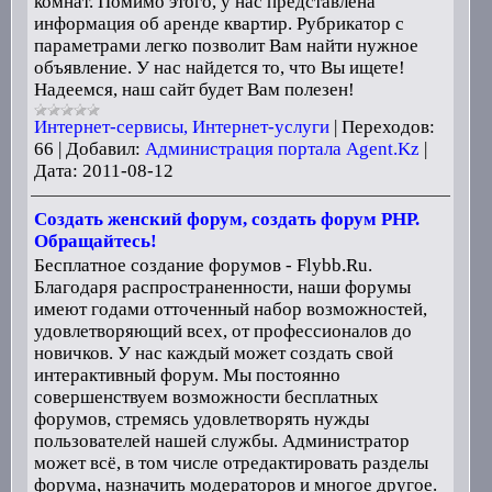
комнат. Помимо этого, у нас представлена
информация об аренде квартир. Рубрикатор с
параметрами легко позволит Вам найти нужное
объявление. У нас найдется то, что Вы ищете!
Надеемся, наш сайт будет Вам полезен!
Интернет-сервисы, Интернет-услуги
|
Переходов:
66
|
Добавил:
Администрация портала Agent.Kz
|
Дата:
2011-08-12
Создать женский форум, создать форум PHP.
Обращайтесь!
Бесплатное создание форумов - Flybb.Ru.
Благодаря распространенности, наши форумы
имеют годами отточенный набор возможностей,
удовлетворяющий всех, от профессионалов до
новичков. У нас каждый может создать свой
интерактивный форум. Мы постоянно
совершенствуем возможности бесплатных
форумов, стремясь удовлетворять нужды
пользователей нашей службы. Администратор
может всё, в том числе отредактировать разделы
форума, назначить модераторов и многое другое.