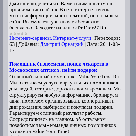
Дмитрий поделиться с Вами своим опытом по
продвижению сайтов. В сети интернет очень
много информации, много платной, но на нашем
сайте Вы сможете узнать все абсолютно
бесплатно. Заходите на наш сайт Dior27.Ru!
Интернет-сервисы, Интернет-услуги
|
Переходов:
63
|
Добавил:
Дмитрий Орнацкий
|
Дата:
2011-08-
17
Помощник бизнесмена, поиск лекарств в
Московских аптеках, найти подарок
Отличный личный помощник - ValueYourTime.Ru.
Мы оказываем услуги виртуальных помощников
для людей, которые дорожат своим временем. Мы
структурируем любую информацию, бронируем
авиа, помогаем организовывать корпоративы и
дни рождения, выбираем и покупаем подарки.
Гарантируем отличный результат работы.
Сосредоточьтесь на главном, об остальном
позаботимся мы - команда личных помощников
компании Value Your Time!