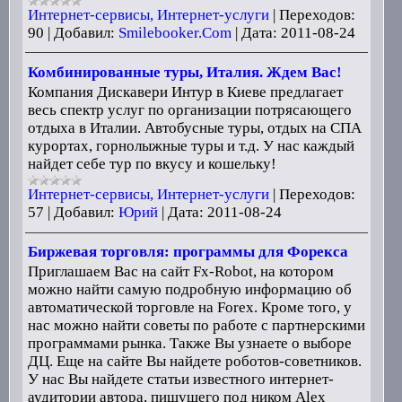
Интернет-сервисы, Интернет-услуги
|
Переходов:
90
|
Добавил:
Smilebooker.Com
|
Дата:
2011-08-24
Комбинированные туры, Италия. Ждем Вас!
Компания Дискавери Интур в Киеве предлагает
весь спектр услуг по организации потрясающего
отдыха в Италии. Автобусные туры, отдых на СПА
курортах, горнолыжные туры и т.д. У нас каждый
найдет себе тур по вкусу и кошельку!
Интернет-сервисы, Интернет-услуги
|
Переходов:
57
|
Добавил:
Юрий
|
Дата:
2011-08-24
Биржевая торговля: программы для Форекса
Приглашаем Вас на сайт Fx-Robot, на котором
можно найти самую подробную информацию об
автоматической торговле на Forex. Кроме того, у
нас можно найти советы по работе с партнерскими
программами рынка. Также Вы узнаете о выборе
ДЦ. Еще на сайте Вы найдете роботов-советников.
У нас Вы найдете статьи известного интернет-
аудитории автора, пищущего под ником Alex