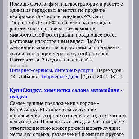
Помощь фотографам и иллюстраторам в работе с
одним из передовых агентств по продаже
изображений - ТворческоеДело.РФ. Сайт
ТворческоеДело.РФ направлен на помощь в
работе с шаттерстоком - это компания
микростоковой фотографии, продающее фото,
растровые иллюстрации и видео. Любой
желающий может стать участником и продавать
свои иллюстрации через базу изображений
Шаттерстока. Заходите на наш сайт!
Интернет-сервисы, Интернет-услуги
|
Переходов:
73
|
Добавил:
Творческое Дело
|
Дата:
2011-08-21
КупиСкидку: химчистка салона автомобиля -
скидки
Самые лучшие предложения в городе -
КупиСкидку. Мы ищем самые лучшие
предложения в городе и отсеиваем то, что считаем
невыгодным. Наша цель - стать для Вас теми, кто с
ответственностью может рекомендовать лучшие
места для отдыха, развлечений и многого другого