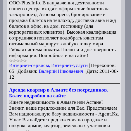
OOO-Plus.Info. В направления деятельности
нашего центра входят: оформление билетов на
электропоезд Аэроэкспресс, бронирование и
продажа билетов на теплоход, доставка авиа и жд
билетов в офис, на дом, гостиницу (для
корпоративных клиентов). Высокая квалификация
сотрудников позволяет подобрать клиентам
оптимальный маршрут в любую точку мира.
Гибкая система оплаты. Полнота и достоверность
информации. Подробности на сайте!
Интернет-сервисы, Интернет-услуги
|
Переходов:
65
|
Добавил:
Валерий Николаевич
|
Дата:
2011-08-
12
Аренда квартир в Алмате без посредников.
Более подробно на сайте
Ищете недвижимость в Алмате или Астане?
Значит, наше предложение для Вас. Представляем
Вам национальную базу недвижимости - Agent.Kz.
У нас Вы найдете предложения по продаже и
покупке домов, квартир, земельных участков и