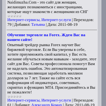
Naidimuzha.Com - это сайт для женщин,
желающих познакомиться с иностранцами,
которые ищут знакомств с женщинами из СНГ
Интернет-сервисы, Интернет-услуги
|
Переходов:
79
|
Добавил:
Татьяна
|
Дата:
2011-08-19
Обучение торговле на Forex. Ждем Вас на
нашем сайте!
Опытный трейдер рынка Forex научит Вас
биржевой торговле. Если Вы уверены в себе,
хотите приумножить свой капитал, у Вас есть
желание обучаться новым навыкам - заходите, этот
сайт для Вас. Советы профессионала помогут Вам
не наделать ошибок. Это автоматизированная
система, позволяющая заработать миллион
долларов за 7 лет. Также на сайте есть вся
информация об индикаторах, советниках,
скриптах и функциях МТ4. Присоединяйтесь и Вы
не пожалеете!
Интернет-сервисы, Интернет-услуги
|
Переходов:
61
|
Добавил:
Александр Комар
|
Дата:
2011-08-19