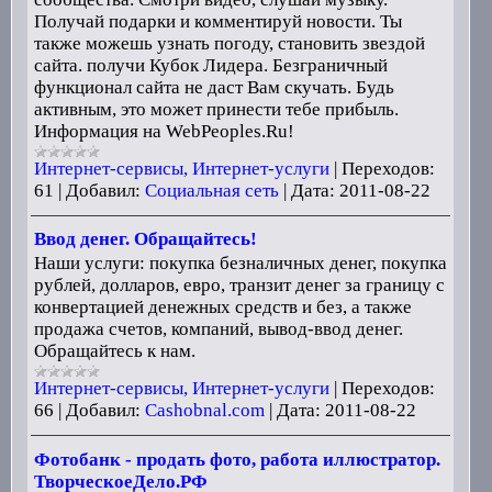
Получай подарки и комментируй новости. Ты
также можешь узнать погоду, становить звездой
сайта. получи Кубок Лидера. Безграничный
функционал сайта не даст Вам скучать. Будь
активным, это может принести тебе прибыль.
Информация на WebPeoples.Ru!
Интернет-сервисы, Интернет-услуги
|
Переходов:
61
|
Добавил:
Социальная сеть
|
Дата:
2011-08-22
Ввод денег. Обращайтесь!
Наши услуги: покупка безналичных денег, покупка
рублей, долларов, евро, транзит денег за границу с
конвертацией денежных средств и без, а также
продажа счетов, компаний, вывод-ввод денег.
Обращайтесь к нам.
Интернет-сервисы, Интернет-услуги
|
Переходов:
66
|
Добавил:
Cashobnal.com
|
Дата:
2011-08-22
Фотобанк - продать фото, работа иллюстратор.
ТворческоеДело.РФ