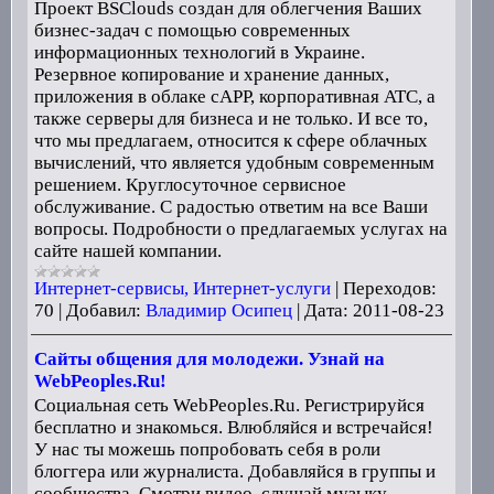
Проект BSClouds создан для облегчения Ваших
бизнес-задач с помощью современных
информационных технологий в Украине.
Резервное копирование и хранение данных,
приложения в облаке cAPP, корпоративная АТС, а
также серверы для бизнеса и не только. И все то,
что мы предлагаем, относится к сфере облачных
вычислений, что является удобным современным
решением. Круглосуточное сервисное
обслуживание. С радостью ответим на все Ваши
вопросы. Подробности о предлагаемых услугах на
сайте нашей компании.
Интернет-сервисы, Интернет-услуги
|
Переходов:
70
|
Добавил:
Владимир Осипец
|
Дата:
2011-08-23
Сайты общения для молодежи. Узнай на
WebPeoples.Ru!
Социальная сеть WebPeoples.Ru. Регистрируйся
бесплатно и знакомься. Влюбляйся и встречайся!
У нас ты можешь попробовать себя в роли
блоггера или журналиста. Добавляйся в группы и
сообщества. Смотри видео, слушай музыку.