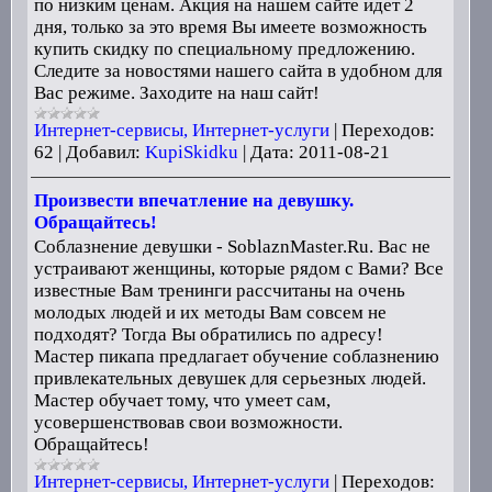
по низким ценам. Акция на нашем сайте идет 2
дня, только за это время Вы имеете возможность
купить скидку по специальному предложению.
Следите за новостями нашего сайта в удобном для
Вас режиме. Заходите на наш сайт!
Интернет-сервисы, Интернет-услуги
|
Переходов:
62
|
Добавил:
KupiSkidku
|
Дата:
2011-08-21
Произвести впечатление на девушку.
Обращайтесь!
Соблазнение девушки - SoblaznMaster.Ru. Вас не
устраивают женщины, которые рядом с Вами? Все
известные Вам тренинги рассчитаны на очень
молодых людей и их методы Вам совсем не
подходят? Тогда Вы обратились по адресу!
Мастер пикапа предлагает обучение соблазнению
привлекательных девушек для серьезных людей.
Мастер обучает тому, что умеет сам,
усовершенствовав свои возможности.
Обращайтесь!
Интернет-сервисы, Интернет-услуги
|
Переходов: