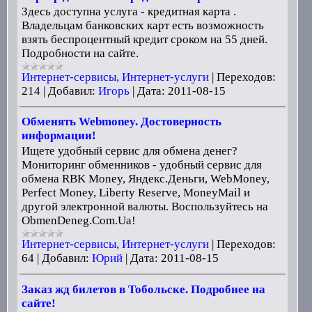
Здесь доступна услуга - кредитная карта .
Владельцам банковских карт есть возможность
взять беспроцентный кредит сроком на 55 дней.
Подробности на сайте.
Интернет-сервисы, Интернет-услуги
|
Переходов:
214
|
Добавил:
Игорь
|
Дата:
2011-08-15
Обменять Webmoney. Достоверность
информации!
Ищете удобный сервис для обмена денег?
Мониторинг обменников - удобный сервис для
обмена RBK Money, Яндекс.Деньги, WebMoney,
Perfect Money, Liberty Reserve, MoneyMail и
другой электронной валюты. Воспользуйтесь на
ObmenDeneg.Com.Ua!
Интернет-сервисы, Интернет-услуги
|
Переходов:
64
|
Добавил:
Юрий
|
Дата:
2011-08-15
Заказ жд билетов в Тобольске. Подробнее на
сайте!