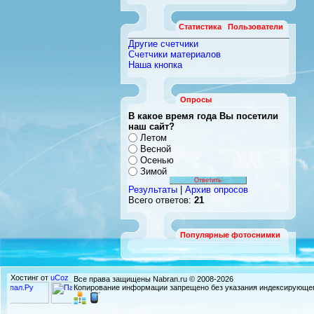
Статистика
Пользователи
Другие счетчики
Счетчики материалов
Наша кнопка
Опросы
В какое время года Вы посетили
наш сайт?
Летом
Весной
Осенью
Зимой
Результаты
|
Архив опросов
Всего ответов:
21
Популярные фотоснимки
Хостинг от
uCoz
Все права защищены Nabran.ru © 2008-2026
Копирование информации запрещено без указания индексирующег