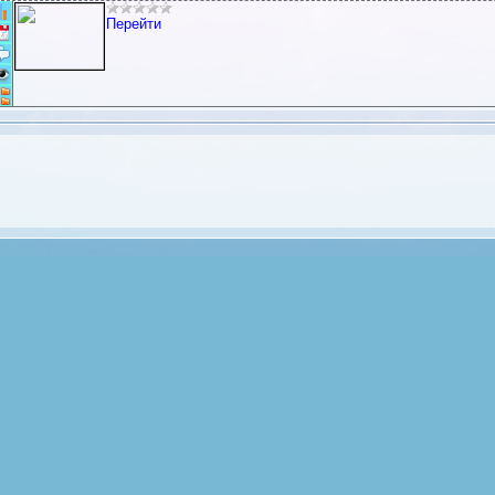
Статистика: (Голосов 0, Рейтинг 0)
Перейти
Дата добавления:2011-06-25 11:25
Комментарии:
0
Просмотров:1151| Кол-во переходов:87
Категория:
Поисковые системы