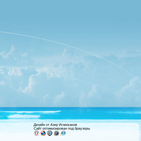
Дизайн от Азер Исмиханов
Сайт оптимизирован под браузеры