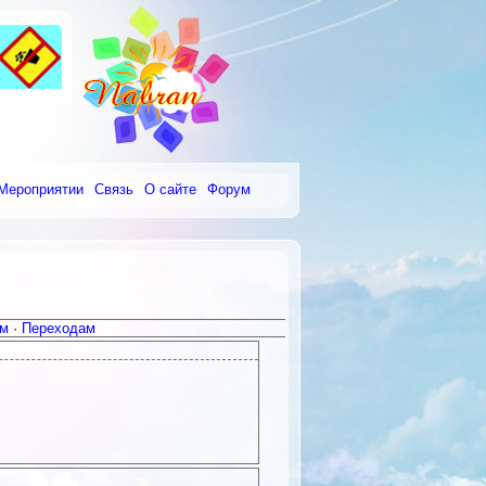
Мероприятии
Связь
О сайте
Форум
ам
·
Переходам