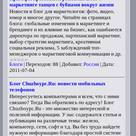
маркетинге танцев с бубнами вокруг жизни
Новости и блог для маркетологов: фото, видео,
юмор и многое другое. Читайте на страницах
блога: глобальные изменения в маркетинге и
брендинге и их влияние на бизнес, как ошибаются
директора по продажам, партизанский маркетинг,
выбор стратегии маркетинга, креативная
социальная реклама, 5 заблуждений топ-
менеджеров о маркетинговой коммуникации и др.
Блоги
|
Переходов:
88
|
Добавил:
Россия
|
Дата:
2011-07-04
Блог Chuzhoypc.Ru: новости мобильных
телефонов
Интересуетесь компьютерами и всем, что с ними
связано? Тогда Вы обратились по адресу! Блог
Chuzhoypc.Ru - это множество интересной и
полезной информации. У нас содержатся статьи и
публикации на различные темы: железо,
компьютер, сети, софт и т.д. Вы без труда найдете
нужную информацию благодаря простой системе