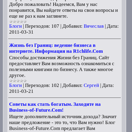
Добро пожаловать! Надеемся, Вам у нас
понравится, Вы найдете ответы на свои вопросы и
еще не раз к нам заглянете.
Блоги
|
Переходов:
107
|
Добавил:
Вячеслав
|
Дата:
2011-03-31
Жизнь без Границ: ведение бизнеса в
интернете. Информация на R1chlife.Com
Cпособы достижения Жизни без Границ. Сайт
предоставляет Вам возможность ознакомиться с
полезными книгами по бизнесу. А также многое
другое.
Блоги
|
Переходов:
102
|
Добавил:
Сергей
|
Дата:
2011-03-21
Советы как стать богатым. Заходите на
Business-of-Future.Com!
Ищете дополнительный источник дохода? Значит
наше предложение - это то, что Вам нужно! Блог
Business-of-Future.Com предлагает Вам