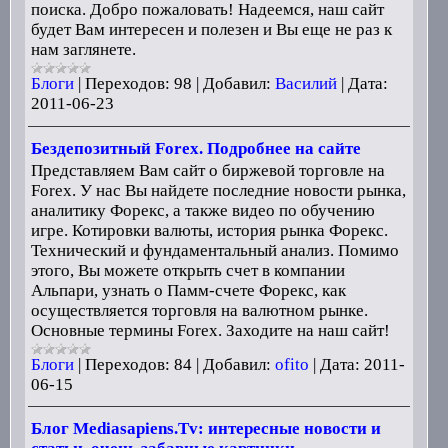
поиска. Добро пожаловать! Надеемся, наш сайт
будет Вам интересен и полезен и Вы еще не раз к
нам заглянете.
Блоги
|
Переходов:
98
|
Добавил:
Василий
|
Дата:
2011-06-23
Бездепозитный Forex. Подробнее на сайте
Представляем Вам сайт о биржевой торговле на
Forex. У нас Вы найдете последние новости рынка,
аналитику Форекс, а также видео по обучению
игре. Котировки валюты, история рынка Форекс.
Технический и фундаментальный анализ. Помимо
этого, Вы можете открыть счет в компании
Альпари, узнать о Памм-счете Форекс, как
осуществляется торговля на валютном рынке.
Основные термины Forex. Заходите на наш сайт!
Блоги
|
Переходов:
84
|
Добавил:
ofito
|
Дата:
2011-
06-15
Блог Mediasapiens.Tv: интересные новости и