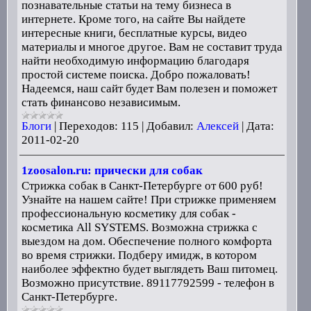
познавательные статьи на тему бизнеса в
интернете. Кроме того, на сайте Вы найдете
интересные книги, бесплатные курсы, видео
материалы и многое другое. Вам не составит труда
найти необходимую информацию благодаря
простой системе поиска. Добро пожаловать!
Надеемся, наш сайт будет Вам полезен и поможет
стать финансово независимым.
Блоги
|
Переходов:
115
|
Добавил:
Алексей
|
Дата:
2011-02-20
1zoosalon.ru: прически для собак
Стрижка собак в Санкт-Петербурге от 600 руб!
Узнайте на нашем сайте! При стрижке применяем
профессиональную косметику для собак -
косметика All SYSTEMS. Возможна стрижка с
выездом на дом. Обеспечение полного комфорта
во время стрижки. Подберу имидж, в котором
наиболее эффектно будет выглядеть Ваш питомeц.
Возможно присутствие. 89117792599 - телефон в
Санкт-Петербурге.