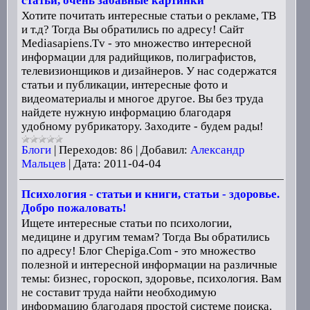
статьи, очень забавные картинки
Хотите почитать интересные статьи о рекламе, ТВ
и т.д? Тогда Вы обратились по адресу! Сайт
Mediasapiens.Tv - это множество интересной
информации для радийщиков, полиграфистов,
телевизионщиков и дизайнеров. У нас содержатся
статьи и публикации, интересные фото и
видеоматериалы и многое другое. Вы без труда
найдете нужную информацию благодаря
удобному рубрикатору. Заходите - будем рады!
Блоги
|
Переходов:
86
|
Добавил:
Александр
Мальцев
|
Дата:
2011-04-04
Психология - статьи и книги, статьи - здоровье.
Добро пожаловать!
Ищете интересные статьи по психологии,
медицине и другим темам? Тогда Вы обратились
по адресу! Блог Chepiga.Com - это множество
полезной и интересной информации на различные
темы: бизнес, гороскоп, здоровье, психология. Вам
не составит труда найти необходимую
информацию благодаря простой системе поиска.