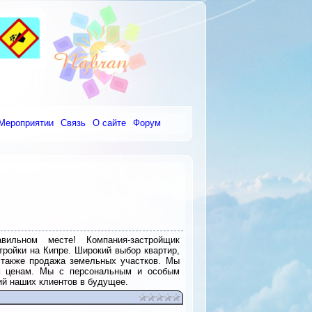
Мероприятии
Связь
О сайте
Форум
ильном месте! Компания-застройщик
ройки на Кипре. Широкий выбор квартир,
 также продажа земельных участков. Мы
ым ценам. Мы с персональным и особым
ий наших клиентов в будущее.