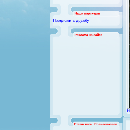
Наши партнеры
Предложить дружбу
Реклама на сайте
For development purposes 
Н
For development purposes 
Статистика
Пользователи