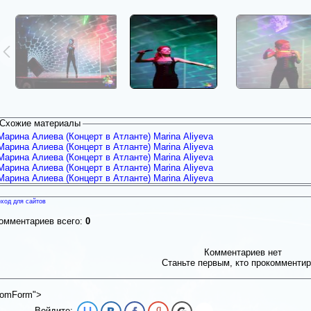
Схожие материалы
Марина Алиева (Концерт в Атланте) Marina Aliyeva
Марина Алиева (Концерт в Атланте) Marina Aliyeva
Марина Алиева (Концерт в Атланте) Marina Aliyeva
Марина Алиева (Концерт в Атланте) Marina Aliyeva
Марина Алиева (Концерт в Атланте) Marina Aliyeva
ход для сайтов
омментариев всего:
0
Комментариев нет
Станьте первым, кто прокомментир
omForm">
Войдите: