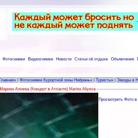
Фотоснимки
Видеоснимки
Новости
Статьи об отдыхе
Объявления
Главная
»
Фотоснимки Курортной зоны Набрань
»
Туристы
»
Звезды в 
Марина Алиева (Концерт в Атланте) Marina Aliyeva
Просмотреть Фото в