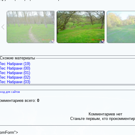
Схожие материалы
Лес Набрани (19)
Лес Набрани (00)
Лес Набрани (01)
Лес Набрани (02)
Лес Набрани (03)
ход для сайтов
омментариев всего:
0
Комментариев нет
Станьте первым, кто прокомментир
omForm">