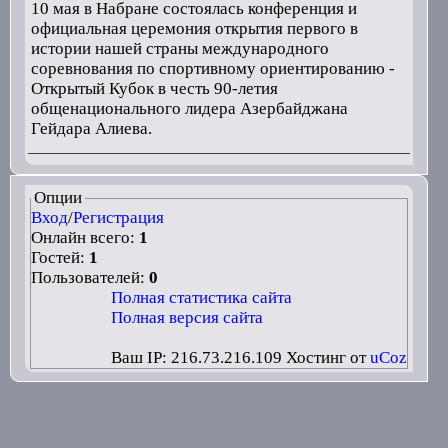
10 мая в Набране состоялась конференция и
официальная церемония открытия первого в
истории нашей страны международного
соревнования по спортивному ориентированию -
Открытый Кубок в честь 90-летия
общенационального лидера Азербайджана
Гейдара Алиева.
Опции
Вход
/
Регистрация
Онлайн всего:
1
Гостей:
1
Пользователей:
0
Полная статистика сайта
Полная версия сайта
Ваш IP: 216.73.216.109
Хостинг от
uCoz