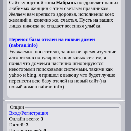
Сайт курортной зоны
Набрань
поздравляет наших
любимых женщин с этим светлым праздником.
Желаем вам крепкого здоровья, исполнения всех
желаний и, конечно же, счастья. Пусть на ваших
лицах никогда не спадает весенняя улыбка.
Перенос базы отелей на новый домен
(nabran.info)
Уважаемые посетители, за долгое время изучение
алгоритмов популярных поисковых систем, я
понял что домен.ru частично игнорируются
некоторыми поисковыми системами, такими как
yahoo и bing, я пришел к выводу что будет лучше
перенести всю базу отелей на новый сайт (на
новый домен nabran.info)
Опции
Вход
/
Регистрация
Онлайн всего:
3
Гостей:
3
Пользователей:
0