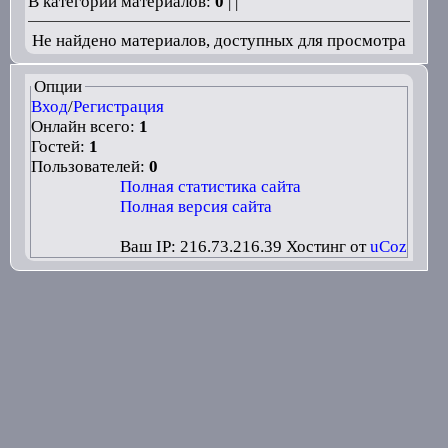
В категории материалов:
0
| |
Не найдено материалов, доступных для просмотра
Опции
Вход
/
Регистрация
Онлайн всего:
1
Гостей:
1
Пользователей:
0
Полная статистика сайта
Полная версия сайта
Ваш IP: 216.73.216.39
Хостинг от
uCoz