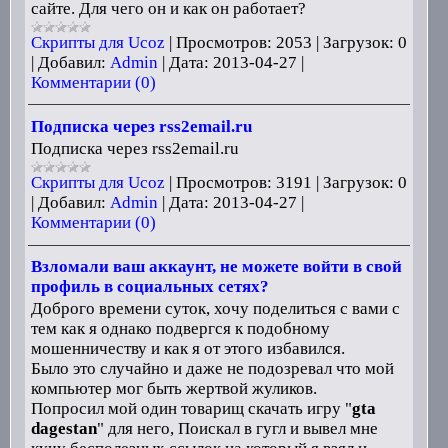
сайте. Для чего он и как он работает?
Скрипты для Ucoz
|
Просмотров:
2053
|
Загрузок:
0
|
Добавил:
Admin
|
Дата:
2013-04-27
|
Комментарии (0)
Подписка через rss2email.ru
Подписка через rss2email.ru
Скрипты для Ucoz
|
Просмотров:
3191
|
Загрузок:
0
|
Добавил:
Admin
|
Дата:
2013-04-27
|
Комментарии (0)
Взломали ваш аккаунт, не можете войти в свой
профиль в социальных сетях?
Доброго времени суток, хочу поделиться с вами с
тем как я однако подвергся к подобному
мошенничеству и как я от этого избавился.
Было это случайно и даже не подозревал что мой
компьютер мог быть жертвой жуликов.
Попросил мой один товарищ скачать игру "
gta
dagestan
" для него, Поискал в гугл и вывел мне