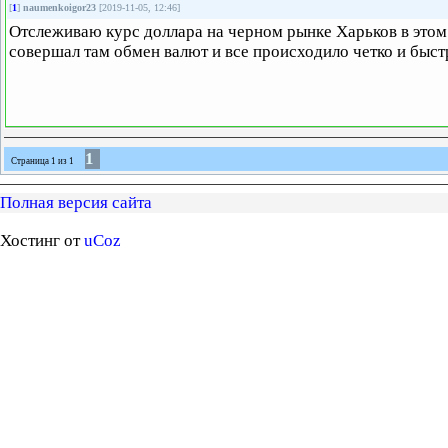
[
1
]
naumenkoigor23
[2019-11-05, 12:46]
Отслеживаю курс доллара на черном рынке Харьков в этом
совершал там обмен валют и все происходило четко и быст
1
Страница
1
из
1
Полная версия сайта
Хостинг от
uCoz