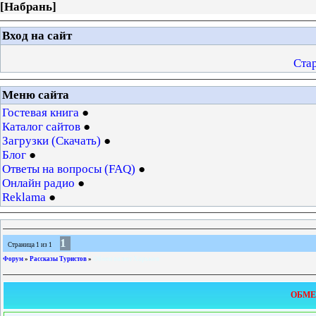
[
Набрань
]
Вход на сайт
Ста
Меню сайта
Гостевая книга
Каталог сайтов
Загрузки (Скачать)
Блог
Ответы на вопросы (FAQ)
Онлайн радио
Reklama
1
Страница
1
из
1
Форум
»
Рассказы Туристов
»
Обмен валют Харьков
ОБМЕ