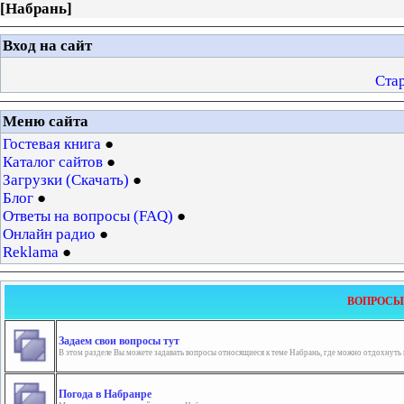
[
Набрань
]
Вход на сайт
Ста
Меню сайта
Гостевая книга
Каталог сайтов
Загрузки (Скачать)
Блог
Ответы на вопросы (FAQ)
Онлайн радио
Reklama
ВОПРОСЫ 
Задаем свои вопросы тут
В этом разделе Вы можете задавать вопросы относящиеся к теме Набрань, где можно отдохнуть и
Погода в Набранре