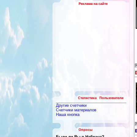
Реклама на сайте
Статистика
Пользователи
Другие счетчики
Счетчики материалов
Наша кнопка
Опросы
Были ли Вы в Набране?