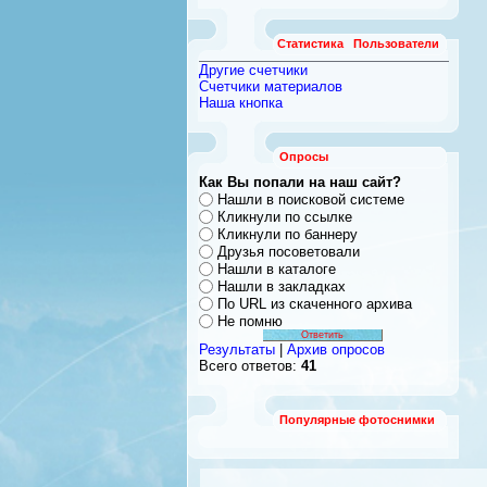
Статистика
Пользователи
Другие счетчики
Счетчики материалов
Наша кнопка
Опросы
Как Вы попали на наш сайт?
Нашли в поисковой системе
Кликнули по ссылке
Кликнули по баннеру
Друзья посоветовали
Нашли в каталоге
Нашли в закладках
По URL из скаченного архива
Не помню
Результаты
|
Архив опросов
Всего ответов:
41
Популярные фотоснимки