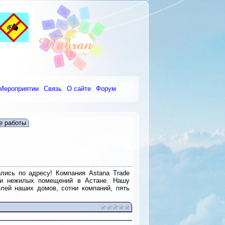
Мероприятии
Связь
О сайте
Форум
е работы
лись по адресу! Компания Astana Trade
ых и нежилых помещений в Астане. Нашу
лей наших домов, сотни компаний, пять