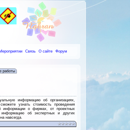
Мероприятии
Связь
О сайте
Форум
е работы
уальную информацию об организациях,
сможете узнать стоимость проведения
ой информации о фирмах, от проектных
м информацию об экспертных и других
на навсегда.