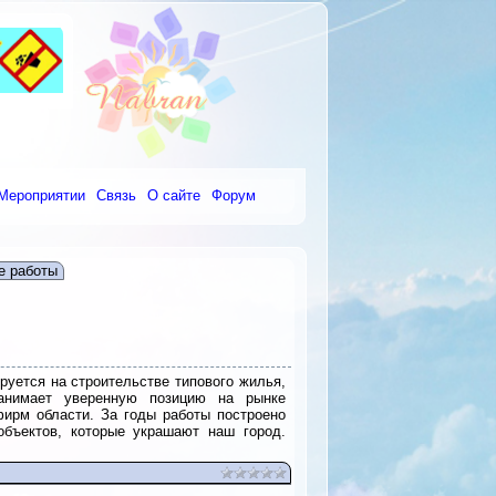
Мероприятии
Связь
О сайте
Форум
е работы
руется на строительстве типового жилья,
анимает уверенную позицию на рынке
ирм области. За годы работы построено
объектов, которые украшают наш город.