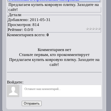
Предлагаем купить ковровую плитку. Заходите на
сайт!
Детали
Добавлено:
2011-05-31
Просмотров: 814
Рейтинг:
0.0
/
0
Комментариев всего:
0
Комментариев нет
Станьте первым, кто прокомментирует
Предлагаем купить ковровую плитку. Заходите на
сайт!
Войдите:
Отправить