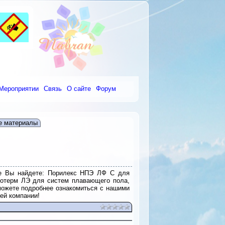
Мероприятии
Связь
О сайте
Форум
е материалы
нте Вы найдете: Порилекс НПЭ ЛФ С для
нотерм ЛЭ для систем плавающего пола,
 можете подробнее ознакомиться с нашими
ей компании!