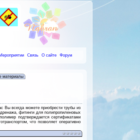
Мероприятии
Связь
О сайте
Форум
е материалы
ас Вы всегда можете приобрести трубы из
я дренажа, фитинги для полипропиленовых
дполимер подтверждается сертификатами
тотранспортом, что позволяет оперативно