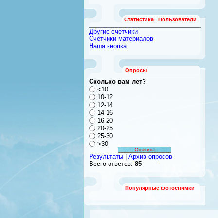
Статистика
Пользователи
Другие счетчики
Счетчики материалов
Наша кнопка
Опросы
Сколько вам лет?
<10
10-12
12-14
14-16
16-20
20-25
25-30
>30
Результаты
|
Архив опросов
Всего ответов:
85
Популярные фотоснимки