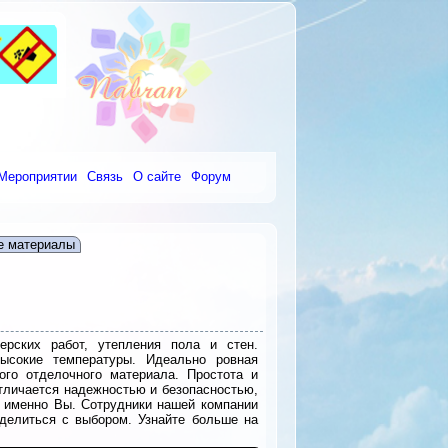
Мероприятии
Связь
О сайте
Форум
е материалы
рских работ, утепления пола и стен.
ысокие температуры. Идеально ровная
ого отделочного материала. Простота и
отличается надежностью и безопасностью,
те именно Вы. Сотрудники нашей компании
делиться с выбором. Узнайте больше на