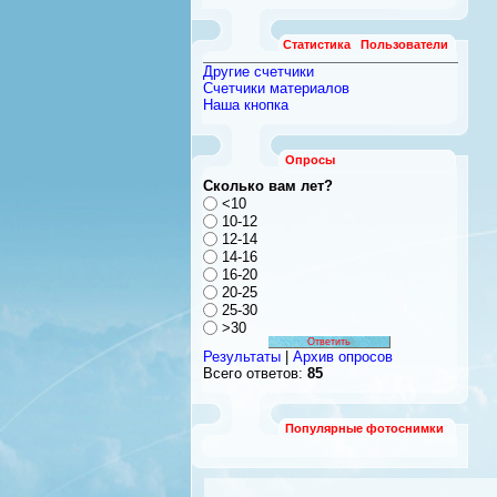
Статистика
Пользователи
Другие счетчики
Счетчики материалов
Наша кнопка
Опросы
Сколько вам лет?
<10
10-12
12-14
14-16
16-20
20-25
25-30
>30
Результаты
|
Архив опросов
Всего ответов:
85
Популярные фотоснимки