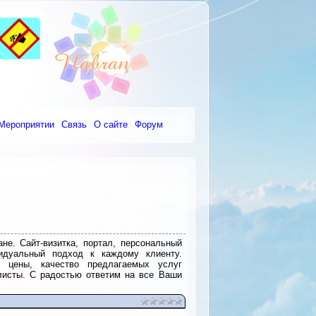
Мероприятии
Связь
О сайте
Форум
е. Сайт-визитка, портал, персональный
идуальный подход к каждому клиенту.
 цены, качество предлагаемых услуг
листы. С радостью ответим на все Ваши