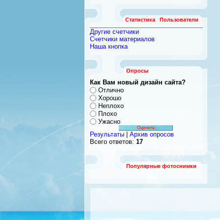
Статистика
Пользователи
Другие счетчики
Счетчики материалов
Наша кнопка
Опросы
Как Вам новый дизайн сайта?
Отлично
Хорошо
Неплохо
Плохо
Ужасно
Результаты
|
Архив опросов
Всего ответов:
17
Популярные фотоснимки