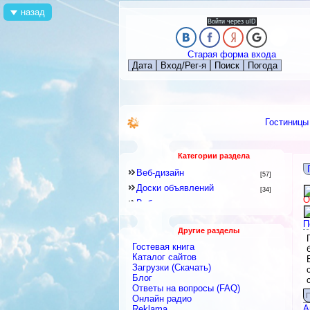
назад
Войти через uID
Старая форма входа
Дата
Вход/Рег-я
Поиск
Погода
Гостиницы
Категории раздела
Веб-дизайн
[57]
Доски объявлений
[34]
О
Веб-программирование
[8]
Другое
[141]
П
Другие разделы
Знакомства и Общение
[41]
Гостевая книга
Каталоги
[128]
Каталог сайтов
Скрипты
Загрузки (Скачать)
[2]
Блог
Блоги
[9]
Ответы на вопросы (FAQ)
Интернет-сервисы, Интернет-
П
Онлайн радио
услуги
[422]
А
Reklama