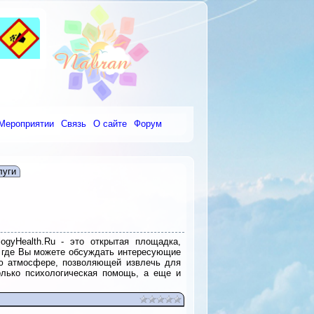
Мероприятии
Связь
О сайте
Форум
луги
ogyHealth.Ru - это открытая площадка,
, где Вы можете обсуждать интересующие
ю атмосфере, позволяющей извлечь для
олько психологическая помощь, а еще и