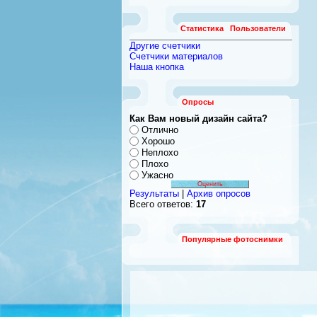
Статистика
Пользователи
Другие счетчики
Счетчики материалов
Наша кнопка
Опросы
Как Вам новый дизайн сайта?
Отлично
Хорошо
Неплохо
Плохо
Ужасно
Результаты
|
Архив опросов
Всего ответов:
17
Популярные фотоснимки