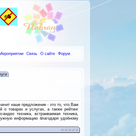
Мероприятии
Связь
О сайте
Форум
луги
начит наше предложение - это то, что Вам
 о товарах и услугах, а также рейтинг
-видео техника, встраиваемая техника,
 нужную информацию благодаря удобному