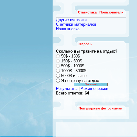
Статистика
Пользователи
Другие счетчики
Счетчики материалов
Наша кнопка
Опросы
Сколько вы тратите на отдых?
50$ - 150$
150$ - 500$
500$ - 1000$
1000$ - 5000$
5000$ и выше
Я не трачу на отдых
Результаты
|
Архив опросов
Всего ответов:
64
Популярные фотоснимки