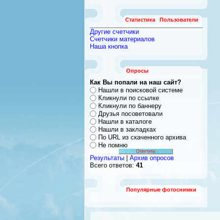
Статистика
Пользователи
Другие счетчики
Счетчики материалов
Наша кнопка
Опросы
Как Вы попали на наш сайт?
Нашли в поисковой системе
Кликнули по ссылке
Кликнули по баннеру
Друзья посоветовали
Нашли в каталоге
Нашли в закладках
По URL из скаченного архива
Не помню
Результаты
|
Архив опросов
Всего ответов:
41
Популярные фотоснимки