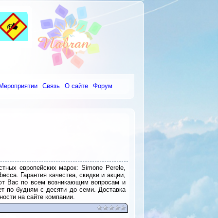
Мероприятии
Связь
О сайте
Форум
ных европейских марок: Simone Perele,
ecca. Гарантия качества, скидки и акции,
ют Вас по всем возникающим вопросам и
ет по будням с десяти до семи. Доставка
ости на сайте компании.