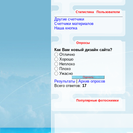
Статистика
Пользователи
Другие счетчики
Счетчики материалов
Наша кнопка
Опросы
Как Вам новый дизайн сайта?
Отлично
Хорошо
Неплохо
Плохо
Ужасно
Результаты
|
Архив опросов
Всего ответов:
17
Популярные фотоснимки