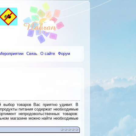
Мероприятии
Связь
О сайте
Форум
й выбор товаров Вас приятно удивит. В
е продукты питания содержат необходимые
ртимент непродовольственных товаров:
альном магазине можно найти необходимые