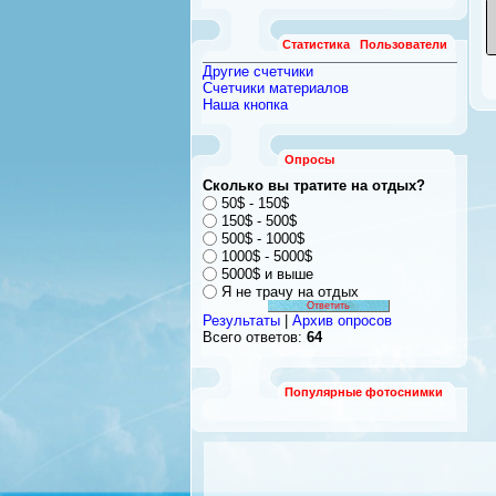
Статистика
Пользователи
Другие счетчики
Счетчики материалов
Наша кнопка
Опросы
Сколько вы тратите на отдых?
50$ - 150$
150$ - 500$
500$ - 1000$
1000$ - 5000$
5000$ и выше
Я не трачу на отдых
Результаты
|
Архив опросов
Всего ответов:
64
Популярные фотоснимки