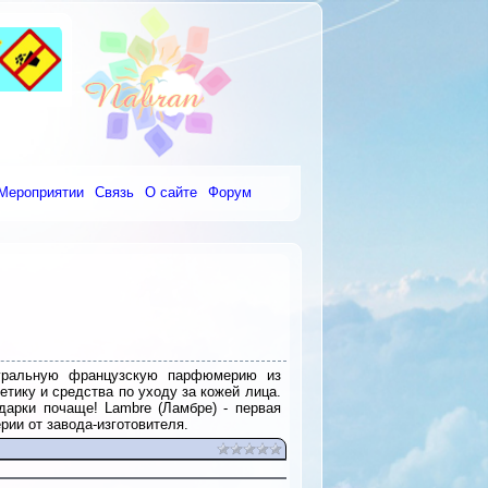
Мероприятии
Связь
О сайте
Форум
туральную французскую парфюмерию из
тику и средства по уходу за кожей лица.
дарки почаще! Lambre (Ламбре) - первая
ии от завода-изготовителя.