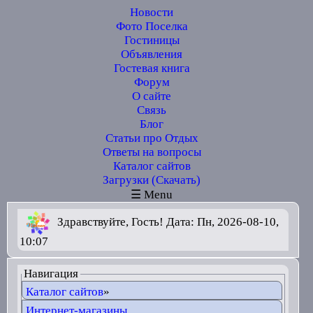
Новости
Фото Поселка
Гостиницы
Объявления
Гостевая книга
Форум
О сайте
Связь
Блог
Статьи про Отдых
Ответы на вопросы
Каталог сайтов
Загрузки (Скачать)
☰ Menu
Здравствуйте, Гость! Дата: Пн, 2026-08-10,
10:07
Навигация
Каталог сайтов
»
Интернет-магазины