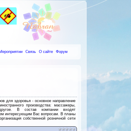
Мероприятии
Связь
О сайте
Форум
ров для здоровья - основное направление
ностранного производства: массажеры,
ругое. В состав компании входят
сем интересующим Вас вопросам. В планы
рганизация собственной розничной сети