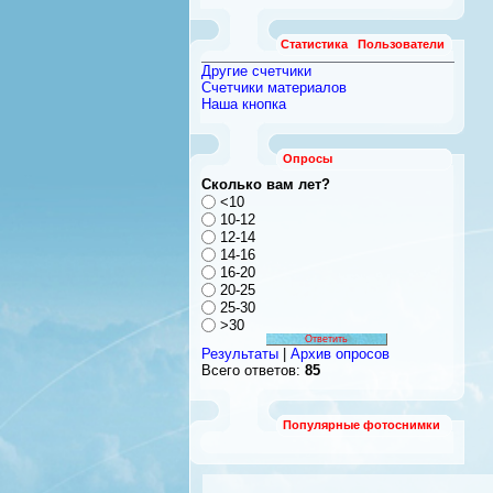
Статистика
Пользователи
Другие счетчики
Счетчики материалов
Наша кнопка
Опросы
Сколько вам лет?
<10
10-12
12-14
14-16
16-20
20-25
25-30
>30
Результаты
|
Архив опросов
Всего ответов:
85
Популярные фотоснимки