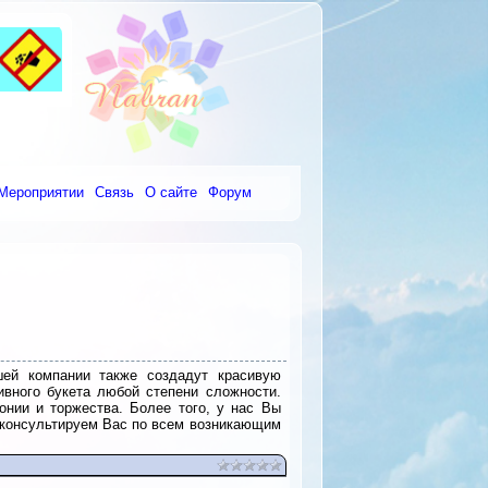
Мероприятии
Связь
О сайте
Форум
шей компании также создадут красивую
ивного букета любой степени сложности.
нии и торжества. Более того, у нас Вы
оконсультируем Вас по всем возникающим