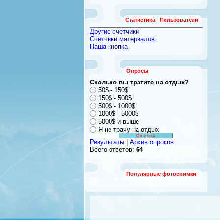
Статистика
Пользователи
Другие счетчики
Счетчики материалов
Наша кнопка
Опросы
Сколько вы тратите на отдых?
50$ - 150$
150$ - 500$
500$ - 1000$
1000$ - 5000$
5000$ и выше
Я не трачу на отдых
Результаты
|
Архив опросов
Всего ответов:
64
Популярные фотоснимки