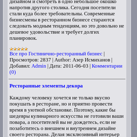
дизайном и смотреть в одно небольшое окошко
напротив другого столика. Сегодня посетители
стали куда более требовательны. Современные
бизнесмены в ресторанном бизнесе стараются
следовать модным тенденциям, но это довольно не
дешевое удовольствие и требует долгих
планировок.
Все про Гостинично-ресторанный бизнес
|
Просмотров:
2837
|
Author:
Азер Исмиханов
|
Добавил:
Admin
|
Дата:
2011-06-03
|
Комментарии
(0)
Ресторанные элементы декора
Каждому человеку хочется не только вкусно
покушать в ресторане, но и приятно провести
время в уютной обстановке. Поэтому, какие бы
шедевры кулинарного искусства не готовили ваши
повара, а посетителей вы не дождетесь, если не
позаботитесь о внешнем и внутреннем дизайне
своего ресторана. Делая эксклюзивный интерьер