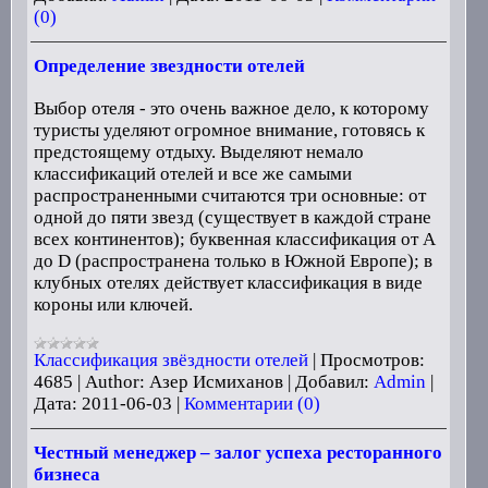
(0)
Определение звездности отелей
Выбор отеля - это очень важное дело, к которому
туристы уделяют огромное внимание, готовясь к
предстоящему отдыху. Выделяют немало
классификаций отелей и все же самыми
распространенными считаются три основные: от
одной до пяти звезд (существует в каждой стране
всех континентов); буквенная классификация от А
до D (распространена только в Южной Европе); в
клубных отелях действует классификация в виде
короны или ключей.
Классификация звёздности отелей
|
Просмотров:
4685
|
Author:
Азер Исмиханов
|
Добавил:
Admin
|
Дата:
2011-06-03
|
Комментарии (0)
Честный менеджер – залог успеха ресторанного
бизнеса