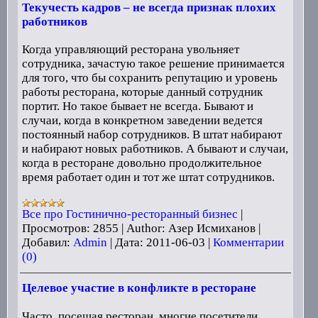
Текучесть кадров – не всегда признак плохих
работников
Когда управляющий ресторана увольняет
сотрудника, зачастую такое решение принимается
для того, что бы сохранить репутацию и уровень
работы ресторана, которые данный сотрудник
портит. Но такое бывает не всегда. Бывают и
случаи, когда в конкретном заведении ведется
постоянный набор сотрудников. В штат набирают
и набирают новых работников. А бывают и случаи,
когда в ресторане довольно продолжительное
время работает один и тот же штат сотрудников.
Все про Гостинично-ресторанный бизнес
|
Просмотров:
2855
|
Author:
Азер Исмиханов
|
Добавил:
Admin
|
Дата:
2011-06-03
|
Комментарии
(0)
Целевое участие в конфликте в ресторане
Часто, посещая ресторан, многие посетители