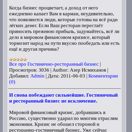
Когда бизнес процветает, а доход от него
ежедневно капает Вам в карман, неудивительно,
что появляются люди, которые готовы на всё ради
лёгких денег. Если Ваш ресторан перестаёт
приносить прежнюю прибыль, задумайтесь, всё ли
дело в мировом финансовом кризисе, который
тормозит народ на пути вкусно пообедать или есть
ещё и другая причина?
Все про Гостинично-ресторанный бизнес
|
Просмотров:
3036
|
Author:
Азер Исмиханов
|
Добавил:
Admin
|
Дата:
2011-06-03
|
Комментарии
(0)
И снова побеждают сильнейшие. Гостиничный
и ресторанный бизнес не исключение.
Мировой финансовый кризис, добравшись в
Россию, существенно ударил по многим отраслям
экономики. Кризис не обошел стороной и
ресторанно-гостиничный бизнес. Уже сейчас