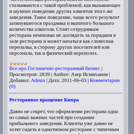
сталкиваются с такой проблемой, как вызывающее
и шумное поведение других клиентов этого же
заведения. Такое поведение, чаще всего результат
затянувшегося праздника и выпитого большого
количества алкоголя. Стоит сотрудникам
ресторана немножко не доглядеть за порядком в
зале ресторана и может начаться как словесная
перепалка, в сторону других посетителей или
персонала, так и физический переполох.
Все про Гостинично-ресторанный бизнес
|
Просмотров:
2839
|
Author:
Азер Исмиханов
|
Добавил:
Admin
|
Дата:
2011-06-03
|
Комментарии
(0)
Ресторанное вращение Кипра
Давно не секрет, что оформление ресторана одна
из самых важных частей при создании
прибыльного заведения. Клиенты уже давно не
хотят сидеть в однотипном ресторане с типичным