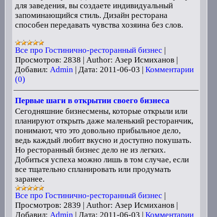
для заведения, вы создаете индивидуальный
запоминающийся стиль. Дизайн ресторана
способен передавать чувства хозяина без слов.
Все про Гостинично-ресторанный бизнес
|
Просмотров:
2838
|
Author:
Азер Исмиханов
|
Добавил:
Admin
|
Дата:
2011-06-03
|
Комментарии
(0)
Первые шаги в открытии своего бизнеса
Сегодняшние бизнесмены, которые открыли или
планируют открыть даже маленький ресторанчик,
понимают, что это довольно прибыльное дело,
ведь каждый любит вкусно и доступно покушать.
Но ресторанный бизнес дело не из легких.
Добиться успеха можно лишь в том случае, если
все тщательно спланировать или продумать
заранее.
Все про Гостинично-ресторанный бизнес
|
Просмотров:
2839
|
Author:
Азер Исмиханов
|
Добавил:
Admin
|
Дата:
2011-06-03
|
Комментарии