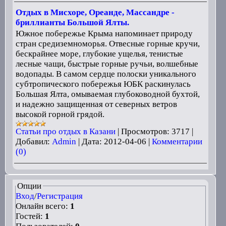
Отдых в Мисхоре, Ореанде, Массандре -
бриллианты Большой Ялты.
Южное побережье Крыма напоминает природу
стран средиземноморья. Отвесные горные кручи,
бескрайнее море, глубокие ущелья, тенистые
лесные чащи, быстрые горные ручьи, волшебные
водопады. В самом сердце полоски уникального
субтропического побережья ЮБК раскинулась
Большая Ялта, омываемая глубоководной бухтой,
и надежно защищенная от северных ветров
высокой горной грядой.
Статьи про отдых в Казани
|
Просмотров:
3717
|
Добавил:
Admin
|
Дата:
2012-04-06
|
Комментарии
(0)
Опции
Вход
/
Регистрация
Онлайн всего:
1
Гостей:
1