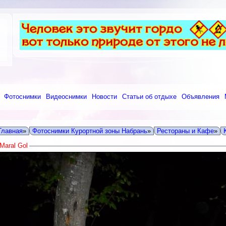
Фотоснимки
Видеоснимки
Новости
Статьи об отдыхе
Объявления
Главная
»
Фотоснимки Курортной зоны Набрань
»
Рестораны и Кафе
»
Maral Gol