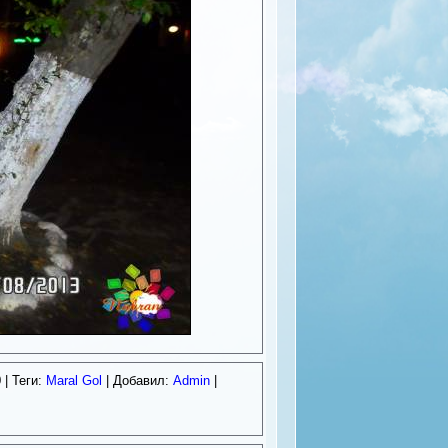
0
| Теги:
Maral Gol
| Добавил:
Admin
|