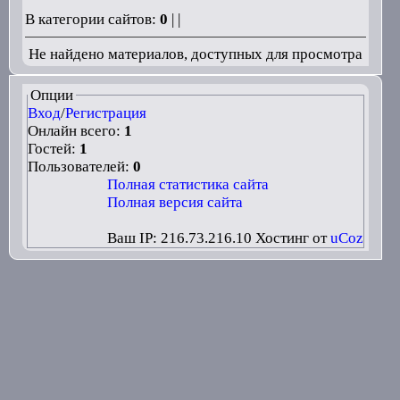
В категории сайтов:
0
| |
Не найдено материалов, доступных для просмотра
Опции
Вход
/
Регистрация
Онлайн всего:
1
Гостей:
1
Пользователей:
0
Полная статистика сайта
Полная версия сайта
Ваш IP: 216.73.216.10
Хостинг от
uCoz