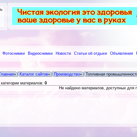
нь
Фотоснимки
Видеоснимки
Новости
Статьи об отдыхе
Объявления
Главная
»
Каталог сайтов
»
Производство
»
Топливная промышленност
 категории материалов:
0
Не найдено материалов, доступных для 