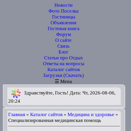
Новости
Фото Поселка
Гостиницы
Объявления
Гостевая книга
Форум
О сайте
Связь
Блог
Статьи про Отдых
Ответы на вопросы
Каталог сайтов
Загрузки (Скачать)
☰ Menu
Здравствуйте, Гость! Дата: Чт, 2026-08-06,
20:24
Главная
»
Каталог сайтов
»
Медицина и здоровье
»
Специализированная медицинская помощь