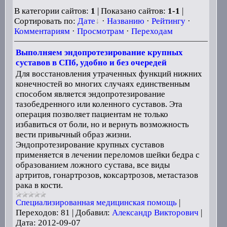
В категории сайтов:
1
| Показано сайтов:
1-1
|
Сортировать по:
Дате
·
Названию
·
Рейтингу
·
Комментариям
·
Просмотрам
·
Переходам
Выполняем эндопротезирование крупных
суставов в СПб, удобно и без очередей
Для восстановления утраченных функций нижних
конечностей во многих случаях единственным
способом является эндопротезирование
тазобедренного или коленного суставов. Эта
операция позволяет пациентам не только
избавиться от боли, но и вернуть возможность
вести привычный образ жизни.
Эндопротезирование крупных суставов
применяется в лечении переломов шейки бедра с
образованием ложного сустава, все виды
артритов, гонартрозов, коксартрозов, метастазов
рака в кости.
Специализированная медицинская помощь
|
Переходов:
81
|
Добавил:
Александр Викторович
|
Дата:
2012-09-07