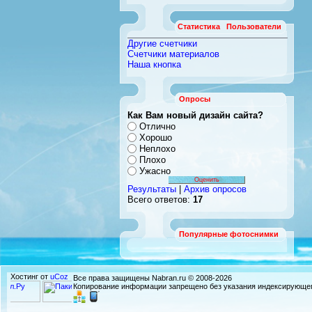
Статистика
Пользователи
Другие счетчики
Счетчики материалов
Наша кнопка
Опросы
Как Вам новый дизайн сайта?
Отлично
Хорошо
Неплохо
Плохо
Ужасно
Результаты
|
Архив опросов
Всего ответов:
17
Популярные фотоснимки
Хостинг от
uCoz
Все права защищены Nabran.ru © 2008-2026
Копирование информации запрещено без указания индексирующег