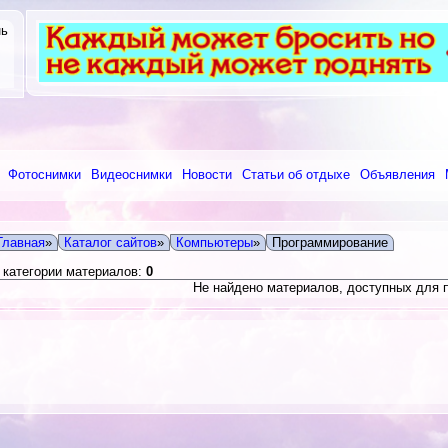
нь
Фотоснимки
Видеоснимки
Новости
Статьи об отдыхе
Объявления
Главная
»
Каталог сайтов
»
Компьютеры
»
Программирование
 категории материалов:
0
Не найдено материалов, доступных для 