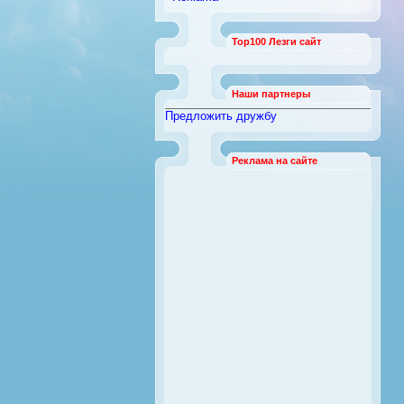
Операционные системы
[0]
Сети
[0]
Top100 Лезги сайт
Наши партнеры
Предложить дружбу
Реклама на сайте