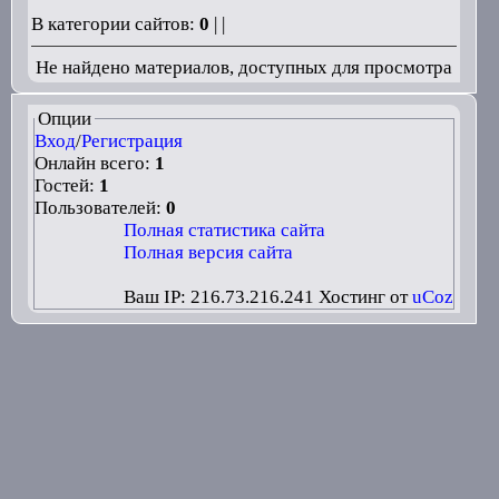
В категории сайтов:
0
| |
Не найдено материалов, доступных для просмотра
Опции
Вход
/
Регистрация
Онлайн всего:
1
Гостей:
1
Пользователей:
0
Полная статистика сайта
Полная версия сайта
Ваш IP: 216.73.216.241
Хостинг от
uCoz